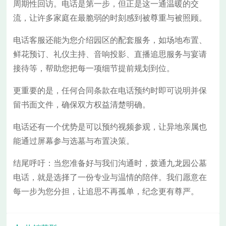
周期性回访。电话是第一步，但正是这一通温暖的交
流，让许多家庭在最脆弱的时刻感到被尊重与被照顾。
电话客服还能为您介绍园区的配套服务，如场地布置、
鲜花预订、礼仪主持、音响投影、直播追思服务与宴请
接待等，帮助您把每一项细节提前规划到位。
更重要的是，任何合同条款在电话预约时即可说明并保
留书面文件，确保双方权益清楚明确。
电话还有一个优势是可以预约视频参观，让异地亲属也
能通过屏幕参与选墓与布置决策。
结尾呼吁：当您准备好与我们沟通时，拨通九龙园公墓
电话，就是选择了一份专业与温情的陪伴。我们愿意在
每一步为您分担，让追思不再孤单，纪念更有尊严。