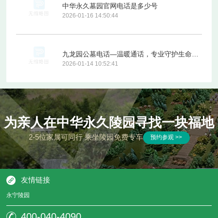
中华永久墓园官网电话是多少号
2026-01-16 14:50:44
九龙园公墓电话—温暖通话，专业守护生命的最后归宿
2026-01-14 10:52:41
为亲人在中华永久陵园寻找一块福地
2-5位家属可同行 乘坐陵园免费专车
预约参观 >>
友情链接
永宁陵园
400-040-4090