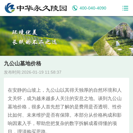
400-040-4090
九公山墓地价格
发布时间:2026-01-19 11:58:37
在安静的山坡上，九公山以其得天独厚的自然环境和人
文关怀，成为越来越多人关注的安息之地。谈到九公山
墓地价格，很多人首先想了解的是费用是否透明、性价
比如何、未来维护是否有保障。本部分从价格构成和影
响因素入手，帮助您把复杂的数字拆解成看得懂的项
目，理清购买思路。