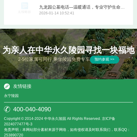
九龙园公墓电话—温暖通话，专业守护生命的最后归宿
2026-01-14 10:52:41
为亲人在中华永久陵园寻找一块福地
2-5位家属可同行 乘坐陵园免费专车
预约参观 >>
友情链接
永宁陵园
400-040-4090
Copyright © 2014-2024 中华永久陵园 All Rights Reserved.
京ICP备
2024077477号-3
免责声明：本网站部分素材来源于网络，如有侵权请及时联系我们，联系QQ：
253890720