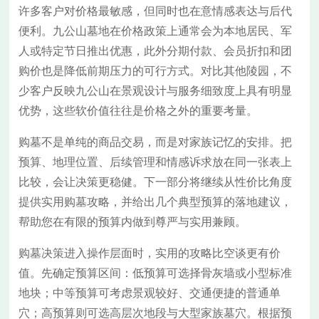
许多客户对价格最敏感，但同时也在意情感表达与后代
便利。九公山墓地在价格政策上通常会为本地居民、军
人或特定节日推出优惠，此外分期付款、会员折扣和团
购价也是降低前期压力的可行方式。对比其他陵园，不
少客户反映九公山在景观设计与服务细致度上具有明显
优势，这些软价值往往是价格之外的重要考量。
购墓不是单纯的商品交易，而是对家族记忆的安排。把
预算、地理位置、后续管理和情感诉求放在同一张表上
比较，会让决策更稳健。下一部分将继续从性价比角度
提供实用购墓攻略，并给出几个典型预算的落地建议，
帮助您在有限的预算内做到尊严与实用兼顾。
购墓决策进入操作层面时，实用的攻略比空谈更有价
值。先确定预算区间：低预算可选择骨灰墙或小型标准
地块；中等预算可考虑景观较好、交通便捷的普通单
穴；高预算则可选高层次地段与大型家族墓穴。根据预