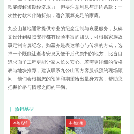
款能缓解短期经济压力，但要注意利息与违约条款；一
次性付款常伴随折扣，适合预算充足的家庭。
九公山墓地通常提供专业的纪念定制与哀思服务，从碑
文设计到祭扫安排都有经验丰富的团队，可根据家族故
事定制专属纪念。购墓亦是表达孝心与传承的方式，选
择一个既能让逝者安息又便于后代祭扫的地方，比盲目
追求面子工程更能让家人长久安心。若需更详细的价格
表与地块推荐，建议联系九公山官方客服或预约现场顾
问，他们会根据您的预算和期望给出量身方案，帮助您
把握价格与情感之间的平衡。
热销墓型
本地热销
本地热销